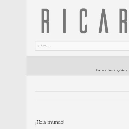
Go to...
Home
Sin categoría
¡Hola mundo!