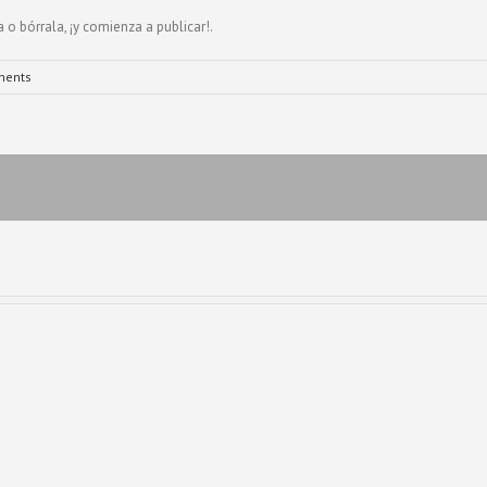
 o bórrala, ¡y comienza a publicar!.
ments