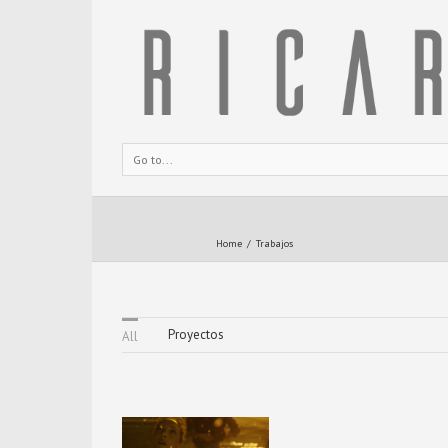
Go to...
Home
Trabajos
Proyectos
All