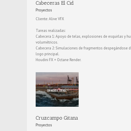
Cabeceras El Cid
Proyectos
Cliente: Alive VFX
Tareas realizadas:
Cabecera 1: Apoyo de telas, explosiones de esquirlas y 
volumétricos.
Cabecera 2: Simulaciones de fragmentos despegándose d
logo principal.
Houdini FX + Octane Render.
Bepanthen Derma
Proyectos
Cruzcampo Gitana
Proyectos