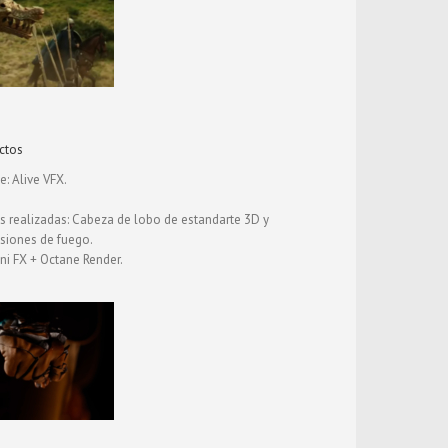
ctos
e: Alive VFX.
s realizadas: Cabeza de lobo de estandarte 3D y
siones de fuego.
ni FX + Octane Render.