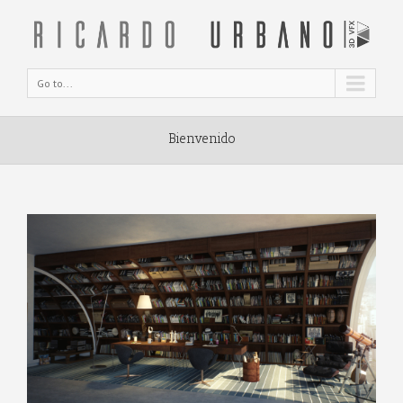
Go to...
Bienvenido