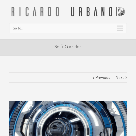
Go to...
Scifi Corridor
Previous
Next