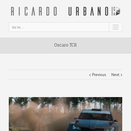
Go to...
Oscaro TCR
Previous
Next