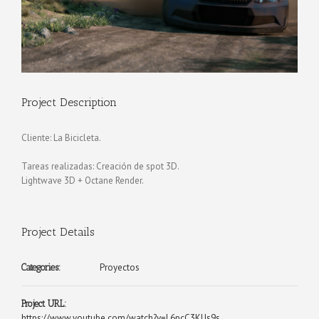
Project Description
Cliente: La Bicicleta.
Tareas realizadas: Creación de spot 3D.
Lightwave 3D + Octane Render.
Project Details
Proyectos
Categories:
Project URL:
https://www.youtube.com/watch?v=L6pcC3KUs9s